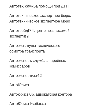
Автотех, служба помощи при ДТП
Автотехническое экспертное бюро,
Автотехническое экспертное бюро
Автотрейд174, центр независимой
экспертизы
Автоэксп, пункт технического
осмотра транспорта
Автоэксперт, служба аварийных
комиссаров
Автоэкспертиза42
АвтоЮрист
Автоюрист 05, адвокатская контора
АвтоЮрист Кузбасса