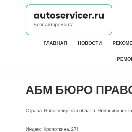
Перейти
к
autoservicer.ru
содержимому
Блог авторемонта
ГЛАВНАЯ
НОВОСТИ
РЕКОМ
РЕМО
АБМ БЮРО ПРАВ
Страна: Новосибирская область Новосибирск г
Индекс: Кропоткина, 271