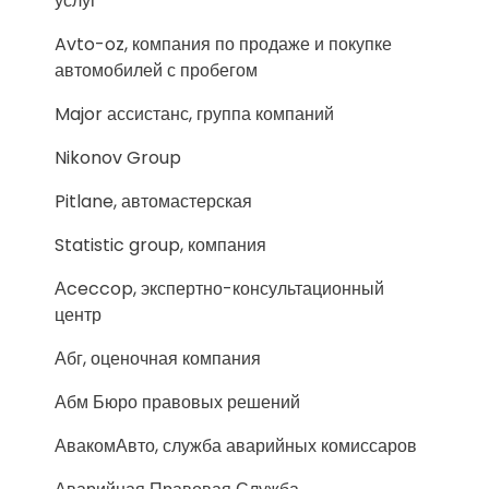
услуг
Avto-oz, компания по продаже и покупке
автомобилей с пробегом
Major ассистанс, группа компаний
Nikonov Group
Pitlane, автомастерская
Statistic group, компания
Аceccop, экспертно-консультационный
центр
Абг, оценочная компания
Абм Бюро правовых решений
АвакомАвто, служба аварийных комиссаров