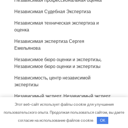
Независимая профессиональная оценка
Независимая Судебная Экспертиза
Независимая техническая экспертиза и
оценка
Независимая экспертиза Сергея
Емельянова
Независимое бюро оценки и экспертизы,
Независимое бюро оценки и экспертизы
Независимость, центр независимой
экспертизы
Независимый эксперт, Независимый эксперт
Этот веб-сайт использует файлы cookie для улучшения
Ностро, оценочная компания
пользовательского опыта. Продолжая пользоваться сайтом, вы даете
НТЭКС, юридическая компания
согласие на использование файлов cookie.
OK