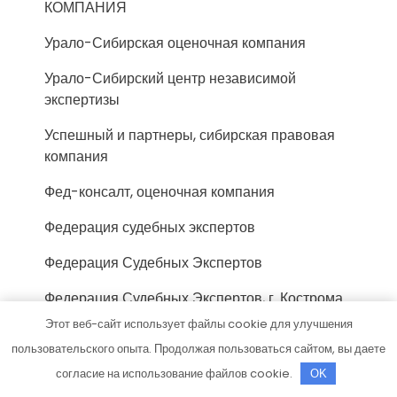
КОМПАНИЯ
Урало-Сибирская оценочная компания
Урало-Сибирский центр независимой
экспертизы
Успешный и партнеры, сибирская правовая
компания
Фед-консалт, оценочная компания
Федерация судебных экспертов
Федерация Судебных Экспертов
Федерация Судебных Экспертов, г. Кострома
Этот веб-сайт использует файлы cookie для улучшения
Фонд-Эксперт, компания
пользовательского опыта. Продолжая пользоваться сайтом, вы даете
Фосиар авто, автосервис
согласие на использование файлов cookie.
OK