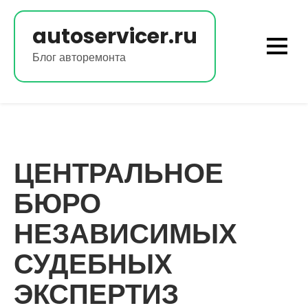
Перейти
к
autoservicer.ru
содержимому
Блог авторемонта
ЦЕНТРАЛЬНОЕ
БЮРО
НЕЗАВИСИМЫХ
СУДЕБНЫХ
ЭКСПЕРТИЗ