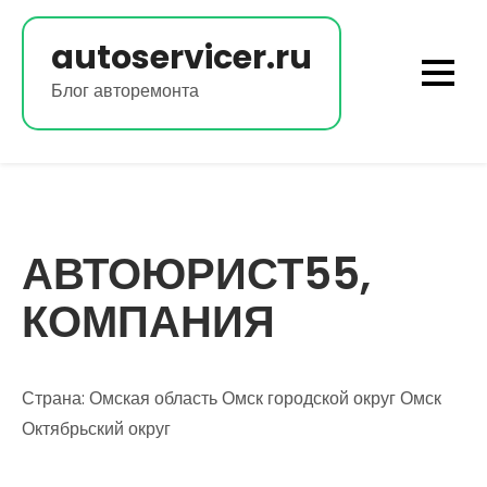
Перейти
к
autoservicer.ru
содержимому
Блог авторемонта
АВТОЮРИСТ55,
КОМПАНИЯ
Страна: Омская область Омск городской округ Омск
Октябрьский округ