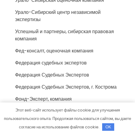
Урало-Сибирская оценочная компания
Урало-Сибирский центр независимой
экспертизы
Успешный и партнеры, сибирская правовая
компания
Фед-консалт, оценочная компания
Федерация судебных экспертов
Федерация Судебных Экспертов
Федерация Судебных Экспертов, г. Кострома
Фонд-Эксперт, компания
Этот веб-сайт использует файлы cookie для улучшения
Фосиар авто, автосервис
пользовательского опыта. Продолжая пользоваться сайтом, вы даете
Центр автоэкспертизы, Центр
согласие на использование файлов cookie.
OK
автоэкспертизы