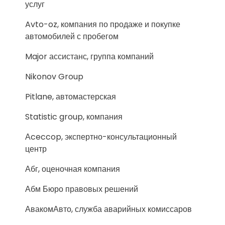
услуг
Avto-oz, компания по продаже и покупке
автомобилей с пробегом
Major ассистанс, группа компаний
Nikonov Group
Pitlane, автомастерская
Statistic group, компания
Аceccop, экспертно-консультационный
центр
Абг, оценочная компания
Абм Бюро правовых решений
АвакомАвто, служба аварийных комиссаров