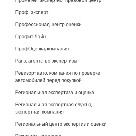
Прометей, экспертно-правовой центр
Проф-эксперт
Профессионал, центр оценки
Профит Лайн
ПрофОценка, компания
Ранэ, агентство экспертизы
Ревизор-авто, компания по проверке
автомобилей перед покупкой
Региональная экспертиза и оценка
Региональная экспертная служба,
экспертная компания
Региональный центр экспертиз и оценки