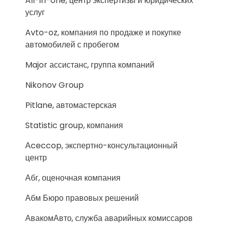
All-in-one, центр экспертизы и юридических
услуг
Avto-oz, компания по продаже и покупке
автомобилей с пробегом
Major ассистанс, группа компаний
Nikonov Group
Pitlane, автомастерская
Statistic group, компания
Аceccop, экспертно-консультационный
центр
Абг, оценочная компания
Абм Бюро правовых решений
АвакомАвто, служба аварийных комиссаров