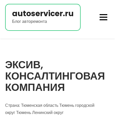
Перейти
к
autoservicer.ru
содержимому
Блог авторемонта
ЭКСИВ,
КОНСАЛТИНГОВАЯ
КОМПАНИЯ
Страна: Тюменская область Тюмень городской
округ Тюмень Ленинский округ