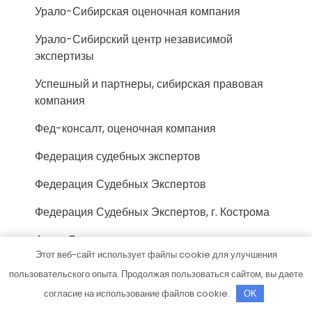
Урало-Сибирская оценочная компания
Урало-Сибирский центр независимой
экспертизы
Успешный и партнеры, сибирская правовая
компания
Фед-консалт, оценочная компания
Федерация судебных экспертов
Федерация Судебных Экспертов
Федерация Судебных Экспертов, г. Кострома
Фонд-Эксперт, компания
Этот веб-сайт использует файлы cookie для улучшения
Фосиар авто, автосервис
пользовательского опыта. Продолжая пользоваться сайтом, вы даете
согласие на использование файлов cookie.
Центр автоэкспертизы, Центр
OK