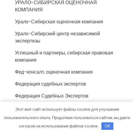
УРАЛО-СИБИРСКАЯ ОЦЕНОЧНАЯ
КОМПАНИЯ
Урало-Сибирская оценочная компания
Урало-Сибирский центр независимой
экспертизы
Успешный и партнеры, сибирская правовая
компания
Фед-консалт, оценочная компания
Федерация судебных экспертов
Федерация Судебных Экспертов
Федерация Судебных Экспертов, г. Кострома
Этот веб-сайт использует файлы cookie для улучшения
пользовательского опыта. Продолжая пользоваться сайтом, вы даете
Фонд-Эксперт, компания
согласие на использование файлов cookie.
OK
Фосиар авто, автосервис