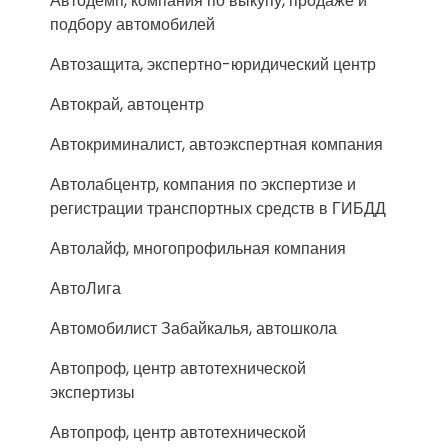
Автодемп, компания по выкупу, продаже и
подбору автомобилей
Автозащита, экспертно-юридический центр
Автокрай, автоцентр
Автокриминалист, автоэкспертная компания
Автолабцентр, компания по экспертизе и
регистрации транспортных средств в ГИБДД
Автолайф, многопрофильная компания
АвтоЛига
Автомобилист Забайкалья, автошкола
Автопроф, центр автотехнической
экспертизы
Автопроф, центр автотехнической