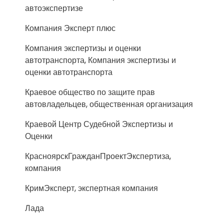
автоэкспертизе
Компания Эксперт плюс
Компания экспертизы и оценки
автотранспорта, Компания экспертизы и
оценки автотранспорта
Краевое общество по защите прав
автовладельцев, общественная организация
Краевой Центр Судебной Экспертизы и
Оценки
КрасноярскГражданПроектЭкспертиза,
компания
КримЭксперт, экспертная компания
Лада