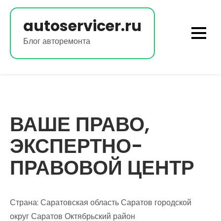
Перейти
к
autoservicer.ru
содержимому
Блог авторемонта
ВАШЕ ПРАВО,
ЭКСПЕРТНО-
ПРАВОВОЙ ЦЕНТР
Страна: Саратовская область Саратов городской
округ Саратов Октябрьский район