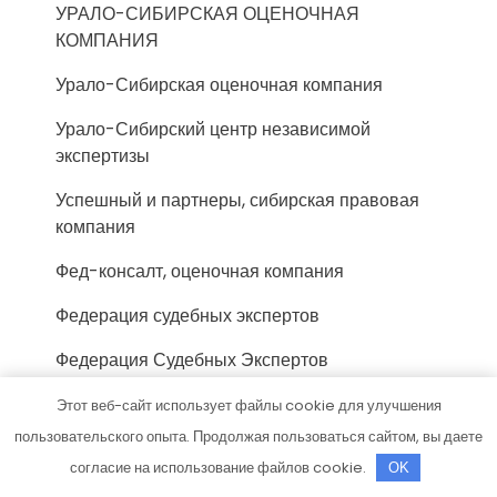
УРАЛО-СИБИРСКАЯ ОЦЕНОЧНАЯ
КОМПАНИЯ
Урало-Сибирская оценочная компания
Урало-Сибирский центр независимой
экспертизы
Успешный и партнеры, сибирская правовая
компания
Фед-консалт, оценочная компания
Федерация судебных экспертов
Федерация Судебных Экспертов
Федерация Судебных Экспертов, г. Кострома
Этот веб-сайт использует файлы cookie для улучшения
пользовательского опыта. Продолжая пользоваться сайтом, вы даете
Фонд-Эксперт, компания
согласие на использование файлов cookie.
OK
Фосиар авто, автосервис