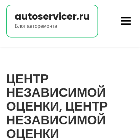
Перейти
к
autoservicer.ru
содержимому
Блог авторемонта
ЦЕНТР
НЕЗАВИСИМОЙ
ОЦЕНКИ, ЦЕНТР
НЕЗАВИСИМОЙ
ОЦЕНКИ