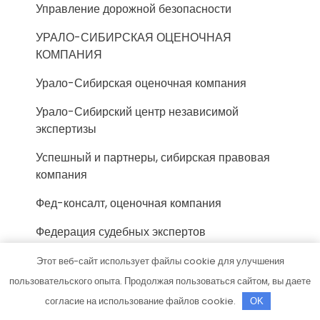
Управление дорожной безопасности
УРАЛО-СИБИРСКАЯ ОЦЕНОЧНАЯ
КОМПАНИЯ
Урало-Сибирская оценочная компания
Урало-Сибирский центр независимой
экспертизы
Успешный и партнеры, сибирская правовая
компания
Фед-консалт, оценочная компания
Федерация судебных экспертов
Федерация Судебных Экспертов
Этот веб-сайт использует файлы cookie для улучшения
пользовательского опыта. Продолжая пользоваться сайтом, вы даете
Федерация Судебных Экспертов, г. Кострома
согласие на использование файлов cookie.
OK
Фонд-Эксперт, компания