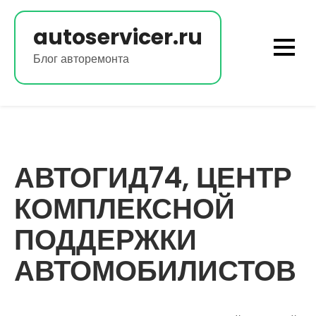
Перейти
к
autoservicer.ru
содержимому
Блог авторемонта
АВТОГИД74, ЦЕНТР
КОМПЛЕКСНОЙ
ПОДДЕРЖКИ
АВТОМОБИЛИСТОВ