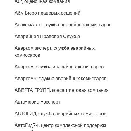
Абг, оценочная компания
Абм Бюро правовых решений
АвакомАвто, служба аварийных комиссаров
Аварийная Правовая Служба
Аварком эксперт, служба аварийных
комиссаров
Аварком, служба аварийных комиссаров
Аварком+, служба аварийных комиссаров
АВЕРТА ГРУПП, консалтинговая компания
Авто-юрист-эксперт
АВТОГИД, служба аварийных комиссаров
АвтоГид74, центр комплексной поддержки