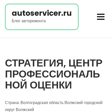
Перейти
к
autoservicer.ru
содержимому
Блог авторемонта
СТРАТЕГИЯ, ЦЕНТР
ПРОФЕССИОНАЛЬ
НОЙ ОЦЕНКИ
Страна: Волгоградская область Волжский городской
округ Волжский