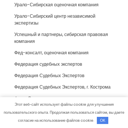
Урало-Сибирская оценочная компания
Урало-Сибирский центр независимой
экспертизы
Успешный и партнеры, сибирская правовая
компания
Фед-консалт, оценочная компания
Федерация судебных экспертов
Федерация Судебных Экспертов
Федерация Судебных Экспертов, г. Кострома
Фонд-Эксперт, компания
Этот веб-сайт использует файлы cookie для улучшения
Фосиар авто, автосервис
пользовательского опыта. Продолжая пользоваться сайтом, вы даете
согласие на использование файлов cookie.
Центр автоэкспертизы, Центр
OK