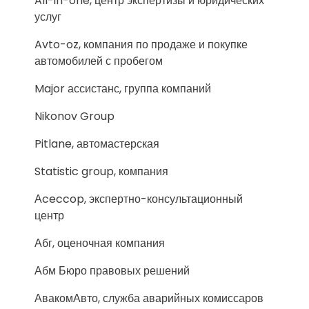
All-in-one, центр экспертизы и юридических
услуг
Avto-oz, компания по продаже и покупке
автомобилей с пробегом
Major ассистанс, группа компаний
Nikonov Group
Pitlane, автомастерская
Statistic group, компания
Аceccop, экспертно-консультационный
центр
Абг, оценочная компания
Абм Бюро правовых решений
АвакомАвто, служба аварийных комиссаров