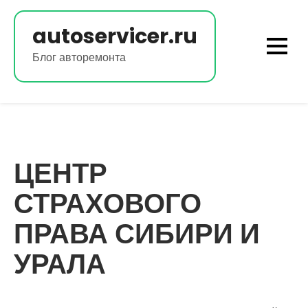
Перейти
к
autoservicer.ru
содержимому
Блог авторемонта
ЦЕНТР
СТРАХОВОГО
ПРАВА СИБИРИ И
УРАЛА