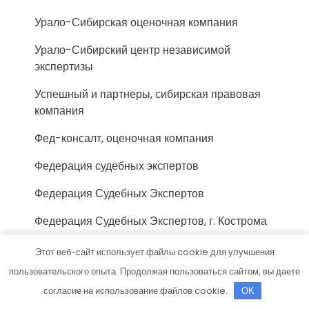
Урало-Сибирская оценочная компания
Урало-Сибирский центр независимой
экспертизы
Успешный и партнеры, сибирская правовая
компания
Фед-консалт, оценочная компания
Федерация судебных экспертов
Федерация Судебных Экспертов
Федерация Судебных Экспертов, г. Кострома
Фонд-Эксперт, компания
Этот веб-сайт использует файлы cookie для улучшения
пользовательского опыта. Продолжая пользоваться сайтом, вы даете
Фосиар авто, автосервис
согласие на использование файлов cookie.
OK
Центр автоэкспертизы, Центр