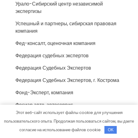
Урало-Сибирский центр независимой
экспертизы
Успешный и партнеры, сибирская правовая
компания
Фед-консалт, оценочная компания
Федерация судебных экспертов
Федерация Судебных Экспертов
Федерация Судебных Экспертов, г. Кострома
Фонд-Эксперт, компания
Фосиар авто, автосервис
Этот веб-сайт использует файлы cookie для улучшения
Центр автоэкспертизы, Центр
пользовательского опыта. Продолжая пользоваться сайтом, вы даете
автоэкспертизы
согласие на использование файлов cookie.
OK
Центр возмещения ущерба, Центр