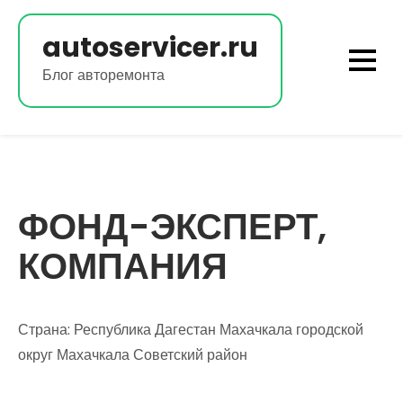
Перейти
к
autoservicer.ru
содержимому
Блог авторемонта
ФОНД-ЭКСПЕРТ,
КОМПАНИЯ
Страна: Республика Дагестан Махачкала городской
округ Махачкала Советский район