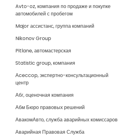
Avto-oz, компания по продаже и покупке
автомобилей с пробегом
Major ассистанс, группа компаний
Nikonov Group
Pitlane, автомастерская
Statistic group, компания
Аceccop, экспертно-консультационный
центр
Абг, оценочная компания
Абм Бюро правовых решений
АвакомАвто, служба аварийных комиссаров
Аварийная Правовая Служба