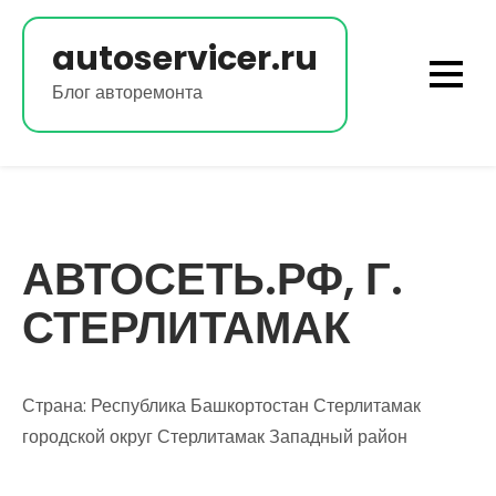
Перейти
к
autoservicer.ru
содержимому
Блог авторемонта
АВТОСЕТЬ.РФ, Г.
СТЕРЛИТАМАК
Страна: Республика Башкортостан Стерлитамак
городской округ Стерлитамак Западный район