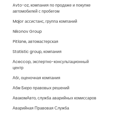
Avto-oz, компания по продаже и покупке
автомобилей с пробегом
Major ассистанс, группа компаний
Nikonov Group
Pitlane, автомастерская
Statistic group, компания
Аceccop, экспертно-консультационный
центр
Абг, оценочная компания
Абм Бюро правовых решений
АвакомАвто, служба аварийных комиссаров
Аварийная Правовая Служба