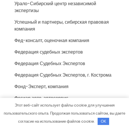
Урало-Сибирский центр независимой
экспертизы
Успешный и партнеры, сибирская правовая
компания
Фед-консалт, оценочная компания
Федерация судебных экспертов
Федерация Судебных Экспертов
Федерация Судебных Экспертов, г. Кострома
Фонд-Эксперт, компания
Фосиар авто, автосервис
Этот веб-сайт использует файлы cookie для улучшения
Центр автоэкспертизы, Центр
пользовательского опыта. Продолжая пользоваться сайтом, вы даете
автоэкспертизы
согласие на использование файлов cookie.
OK
Центр возмещения ущерба, Центр