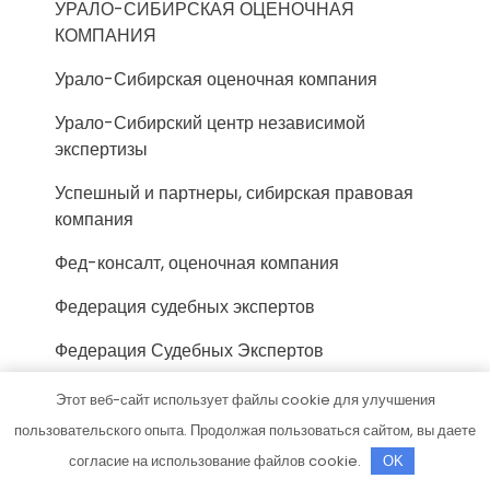
УРАЛО-СИБИРСКАЯ ОЦЕНОЧНАЯ
КОМПАНИЯ
Урало-Сибирская оценочная компания
Урало-Сибирский центр независимой
экспертизы
Успешный и партнеры, сибирская правовая
компания
Фед-консалт, оценочная компания
Федерация судебных экспертов
Федерация Судебных Экспертов
Федерация Судебных Экспертов, г. Кострома
Этот веб-сайт использует файлы cookie для улучшения
пользовательского опыта. Продолжая пользоваться сайтом, вы даете
Фонд-Эксперт, компания
согласие на использование файлов cookie.
OK
Фосиар авто, автосервис