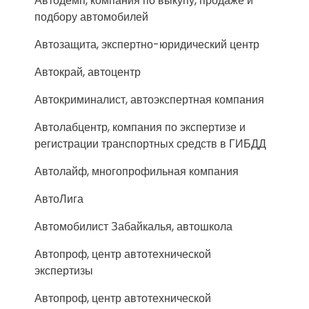
Автодемп, компания по выкупу, продаже и
подбору автомобилей
Автозащита, экспертно-юридический центр
Автокрай, автоцентр
Автокриминалист, автоэкспертная компания
Автолабцентр, компания по экспертизе и
регистрации транспортных средств в ГИБДД
Автолайф, многопрофильная компания
АвтоЛига
Автомобилист Забайкалья, автошкола
Автопроф, центр автотехнической
экспертизы
Автопроф, центр автотехнической