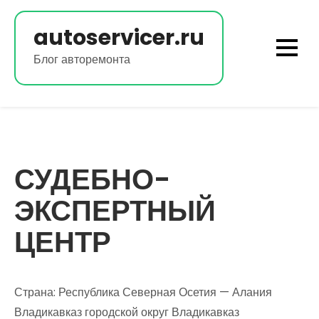
Перейти
к
autoservicer.ru
содержимому
Блог авторемонта
СУДЕБНО-
ЭКСПЕРТНЫЙ
ЦЕНТР
Страна: Республика Северная Осетия — Алания
Владикавказ городской округ Владикавказ