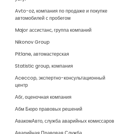
Avto-oz, компания по продаже и покупке
автомобилей с пробегом
Major ассистанс, группа компаний
Nikonov Group
Pitlane, автомастерская
Statistic group, компания
Аceccop, экспертно-консультационный
центр
Абг, оценочная компания
Абм Бюро правовых решений
АвакомАвто, служба аварийных комиссаров
Аварийная Правовая Служба