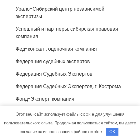
Урало-Сибирский центр независимой
экспертизы
Успешный и партнеры, сибирская правовая
компания
Фед-консалт, оценочная компания
Федерация судебных экспертов
Федерация Судебных Экспертов
Федерация Судебных Экспертов, г. Кострома
Фонд-Эксперт, компания
Фосиар авто, автосервис
Этот веб-сайт использует файлы cookie для улучшения
пользовательского опыта. Продолжая пользоваться сайтом, вы даете
Центр автоэкспертизы, Центр
автоэкспертизы
согласие на использование файлов cookie.
OK