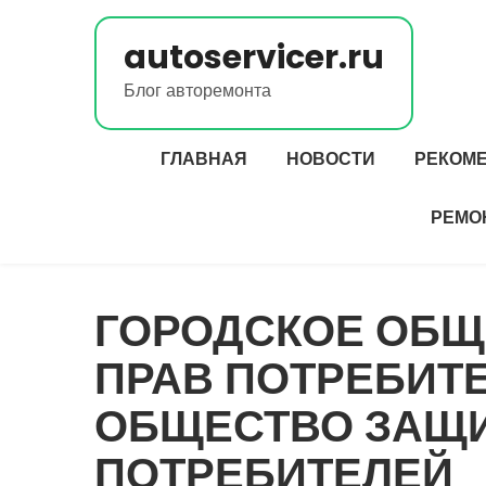
Перейти
к
autoservicer.ru
содержимому
Блог авторемонта
ГЛАВНАЯ
НОВОСТИ
РЕКОМ
РЕМО
ГОРОДСКОЕ ОБ
ПРАВ ПОТРЕБИТЕ
ОБЩЕСТВО ЗАЩ
ПОТРЕБИТЕЛЕЙ