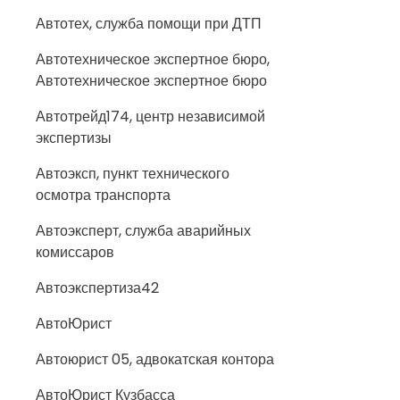
Автотех, служба помощи при ДТП
Автотехническое экспертное бюро,
Автотехническое экспертное бюро
Автотрейд174, центр независимой
экспертизы
Автоэксп, пункт технического
осмотра транспорта
Автоэксперт, служба аварийных
комиссаров
Автоэкспертиза42
АвтоЮрист
Автоюрист 05, адвокатская контора
АвтоЮрист Кузбасса