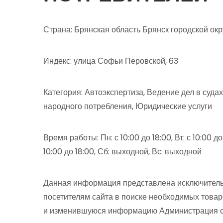
Страна: Брянская область Брянск городской ок
Индекс: улица Софьи Перовской, 63
Категория: Автоэкспертиза, Ведение дел в суд
народного потребления, Юридические услуги
Время работы: Пн: с 10:00 до 18:00, Вт: с 10:00 до 1
10:00 до 18:00, Сб: выходной, Вс: выходной
Данная информация представлена исключитель
посетителям сайта в поиске необходимых товар
и изменившуюся информацию Администрация сай